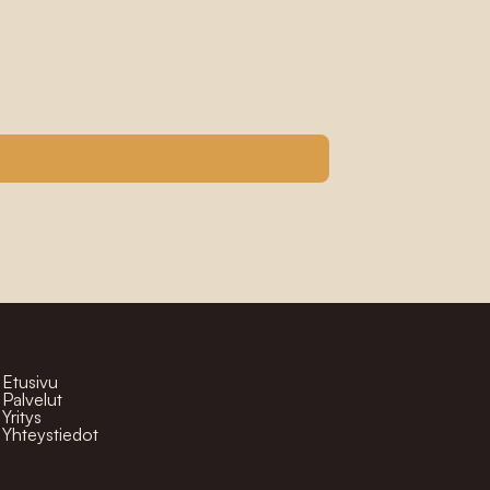
Etusivu
Palvelut
Yritys
Yhteystiedot