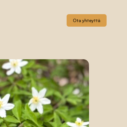
Ota yhteyttä